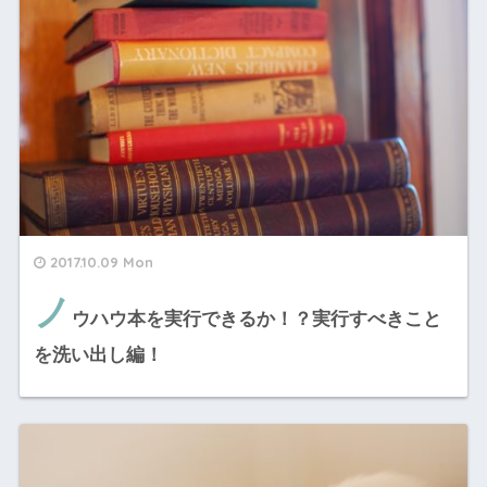
2017.10.09 Mon
ノ
ウハウ本を実行できるか！？実行すべきこと
を洗い出し編！