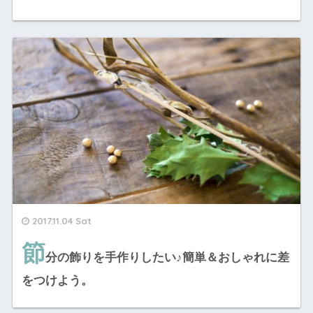
2017.11.04 Sat
節
分の飾りを手作りしたい♪簡単＆おしゃれに差
をつけよう。