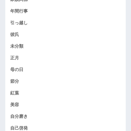
年間行事
引っ越し
彼氏
未分類
正月
母の日
節分
紅葉
美容
自分磨き
自己啓発