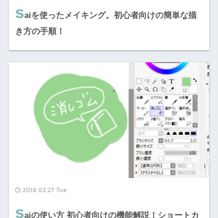
s
aiを使ったメイキング。初心者向けの簡単な描
き方の手順！
2018.02.27 Tue
s
aiの使い方 初心者向けの機能解説！ショートカ