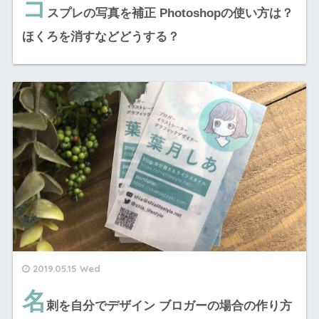
コ
スプレの写真を補正 Photoshopの使い方は？
ほくろを消すなどどうする？
2019.05.15 Wed
名
刺を自分でデザイン ブロガーの場合の作り方