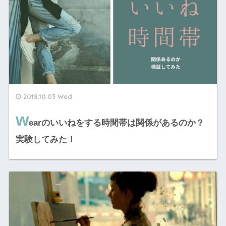
2018.10.03 Wed
w
earのいいねをする時間帯は関係があるのか？
実験してみた！