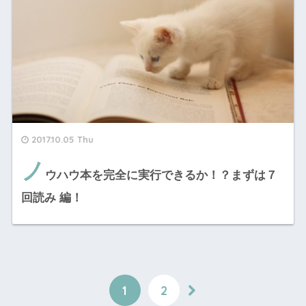
2017.10.05 Thu
ノ
ウハウ本を完全に実行できるか！？まずは７
回読み 編！
1
2