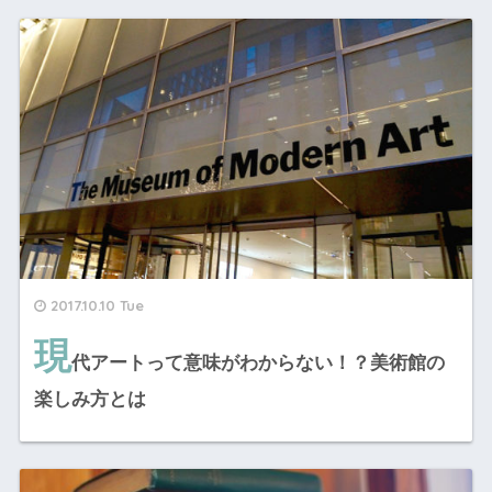
2017.10.10 Tue
現
代アートって意味がわからない！？美術館の
楽しみ方とは