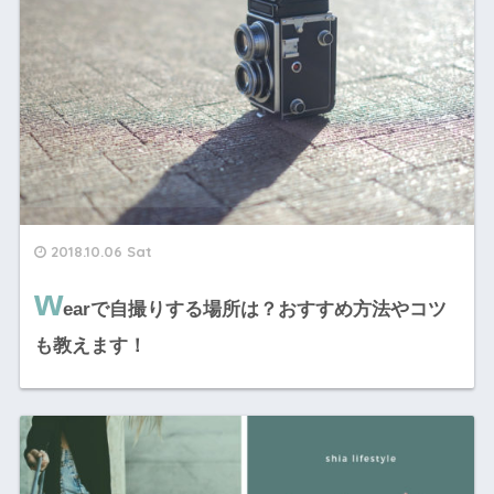
2018.10.06 Sat
w
earで自撮りする場所は？おすすめ方法やコツ
も教えます！