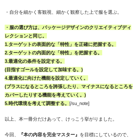
・自分を細かく客観視、細かく観察した上で服を選ぶ。
・服の選び方は、パッケージデザインのクリエイティブディ
レクションと同じ。
1.ターゲットの表面的な「特性」を正確に把握する。
2.ターゲットの内面的な「特性」を把握する。
3.最適化の条件を設定する。
(目指すゴールを設定して加味する。)
4.最適化に向けた機能を設定していく。
(プラスになるところを誇張したり、マイナスになるところを
カバーしたりする機能を考えていく。)
5.時代環境を考えて調整する。
[/su_note]
以上、本一冊分だけあって、けっこう挙がりました。
今回、
『本の内容を完全マスター』
を目標にしているので、