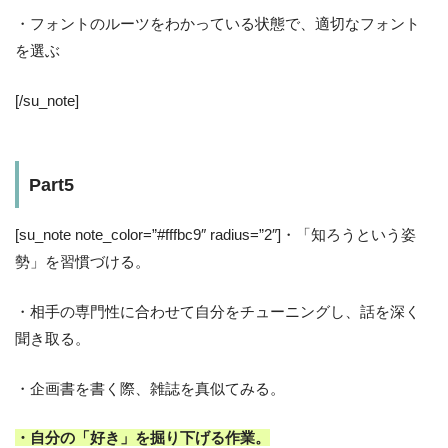
・フォントのルーツをわかっている状態で、適切なフォント
を選ぶ
[/su_note]
Part5
[su_note note_color=”#fffbc9″ radius=”2″]・「知ろうという姿
勢」を習慣づける。
・相手の専門性に合わせて自分をチューニングし、話を深く
聞き取る。
・企画書を書く際、雑誌を真似てみる。
・自分の「好き」を掘り下げる作業。