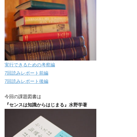
実行できるための考察編
7回読みレポート前編
7回読みレポート後編
今回の課題図書は
『センスは知識からはじまる』水野学著