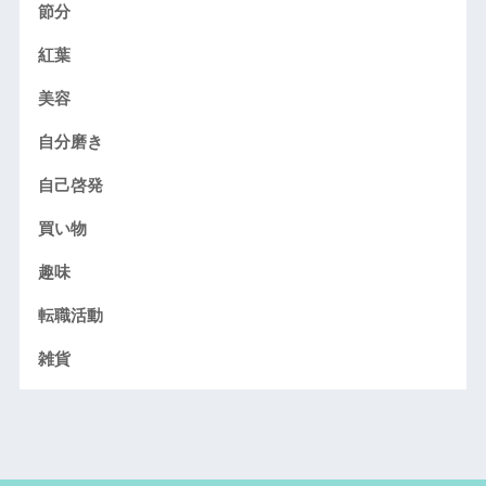
節分
紅葉
美容
自分磨き
自己啓発
買い物
趣味
転職活動
雑貨