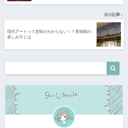
次の記事
現代アートって意味がわからない！？美術館の
楽しみ方とは