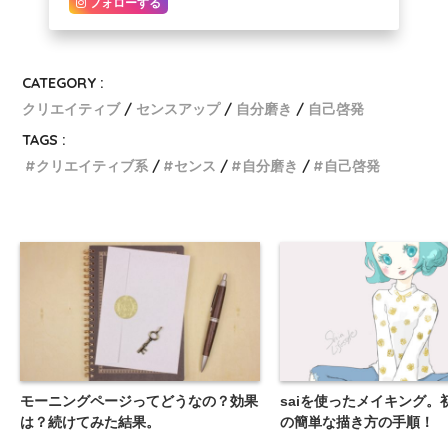
フォローする
CATEGORY :
クリエイティブ
センスアップ
自分磨き
自己啓発
TAGS :
クリエイティブ系
センス
自分磨き
自己啓発
モーニングページってどうなの？効果
saiを使ったメイキング。
は？続けてみた結果。
の簡単な描き方の手順！