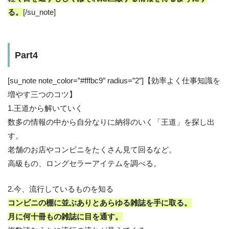
る。
[/su_note]
Part4
[su_note note_color=”#fffbc9″ radius=”2″]【効率よく仕事知識を
増やす三つのコツ】
1.王道から解いていく
数多の情報の中から自分なりに納得のいく「王道」を探し出
す。
老舗のお店やコンビニをたくさん見て回るなど。
高級もの、ロングセラーアイテムを調べる。
2.今、流行しているものを知る
コンビニの棚に並ぶありとあらゆる雑誌を手に取る。
月に何十冊もの雑誌に目を通す。