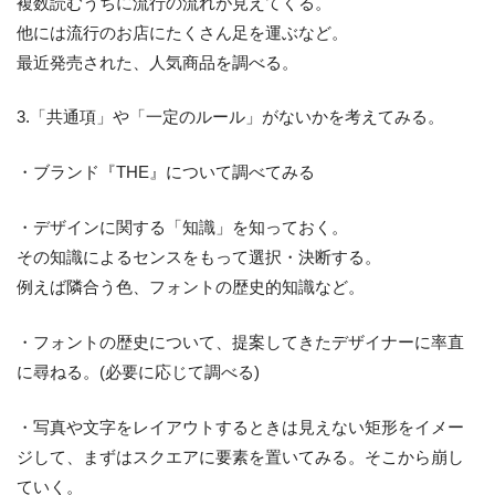
複数読むうちに流行の流れが見えてくる。
他には流行のお店にたくさん足を運ぶなど。
最近発売された、人気商品を調べる。
3.「共通項」や「一定のルール」がないかを考えてみる。
・ブランド『THE』について調べてみる
・デザインに関する「知識」を知っておく。
その知識によるセンスをもって選択・決断する。
例えば隣合う色、フォントの歴史的知識など。
・フォントの歴史について、提案してきたデザイナーに率直
に尋ねる。(必要に応じて調べる)
・写真や文字をレイアウトするときは見えない矩形をイメー
ジして、まずはスクエアに要素を置いてみる。そこから崩し
ていく。