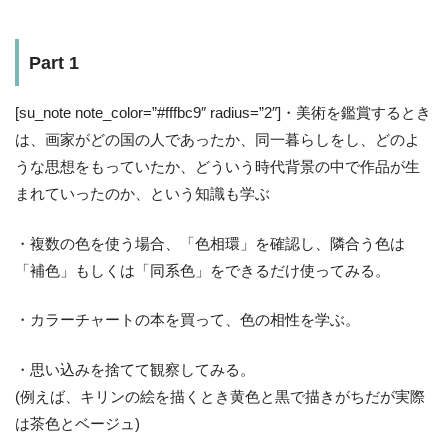
Part 1
[su_note note_color=”#fffbc9″ radius=”2″]・美術を鑑賞するとき
は、画家がどの国の人であったか、同一暮らしをし、どのよ
うな思想をもっていたか、どういう時代背景の中で作品が生
まれていったのか、という知識も学ぶ
・複数の色を使う場合、「色相環」を確認し、隣合う色は
「補色」もしくは「同系色」をできるだけ使ってみる。
・カラーチャートの本を買って、色の相性を学ぶ。
・思い込みを捨てて観察してみる。
(例えば、キリンの絵を描くとき黄色と黒で描きがちだが実際
は茶色とベージュ)