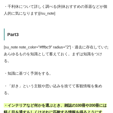
・千利休について詳しく調べる(利休おすすめの茶器などが個
人的に気になります)[/su_note]
Part3
[su_note note_color=”#fffbc9″ radius=”2″]・過去に存在していた
あらゆるものを知識として蓄えておく。まずは知識をつけ
る。
・知識に基づく予測をする。
・「好き」という主観や思い込みを捨てて客観情報を集め
る。
・インテリアなど何かを選ぶとき、雑誌の100冊や200冊には
軽く目を通すもしくはそれに匹敵する情報を得るようにす