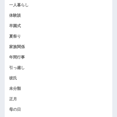
一人暮らし
体験談
卒園式
夏祭り
家族関係
年間行事
引っ越し
彼氏
未分類
正月
母の日