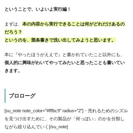
ということで、いよいよ実行編！
まずは、
本の内容から実行できることは何がどれだけあるの
だろう？
というのを、箇条書きで洗い出してみようと思います。
本に『やったほうがええで』と書かれていたこと以外にも、
個人的に興味がわいてやってみたいと思ったことも書いてい
きます。
プロローグ
[su_note note_color=”#fffbc9″ radius=”2″]・売れるためのシズル
を見つけ出すために、その製品が「何っぽい」のかを分類し
ながら絞り込んでいく[/su_note]