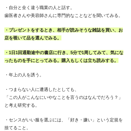
・自分と全く違う職業の人と話す。
歯医者さんや美容師さんに専門的なことなどを聞いてみる。
・プレゼントをするとき、相手が読みそうな雑誌を買い、お
店を覗いて品を選んでみる。
・1日1回通勤途中の書店に行き、5分で1周してみて、気にな
ったものを手にとってみる。購入もしくは立ち読みする。
・年上の人を誘う。
・つまらない人に遭遇したとしても、
「この人がこんなにいやなことを言うのはなんでだろう？」
と考え研究する。
・センスがいい服を選ぶには、「好き・嫌い」という定規を
捨てること。