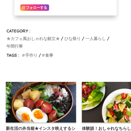
フォローする
CATEGORY :
★カフェ風おしゃれな献立★
ひな祭り
一人暮らし
年間行事
TAGS :
手作り
食事
新生活の弁当箱★インスタ映えするシ
体験談！おしゃれなちらし