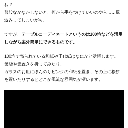
ね？
普段なかなかしないと、何から手をつけていいのやら……尻
込みしてしまいがち。
ですが、
テーブルコーディネートというのは100均などを活用
しながら案外簡単にできるものです。
100均で売られている和紙や千代紙はなにかと活躍します。
箸袋や箸置きを折ってみたり、
ガラスのお皿にほんのりピンクの和紙を置き、その上に桜餅
を置いたりするとどこか風流な雰囲気が漂います。