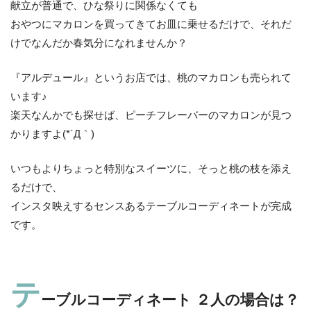
献立が普通で、ひな祭りに関係なくても
おやつにマカロンを買ってきてお皿に乗せるだけで、それだ
けでなんだか春気分になれませんか？
『アルデュール』というお店では、桃のマカロンも売られて
います♪
楽天なんかでも探せば、ピーチフレーバーのマカロンが見つ
かりますよ(*´Д｀)
いつもよりちょっと特別なスイーツに、そっと桃の枝を添え
るだけで、
インスタ映えするセンスあるテーブルコーディネートが完成
です。
テ
ーブルコーディネート ２人の場合は？