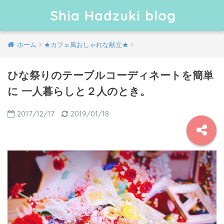
Shia Hadzuki blog
ホーム
★カフェ風おしゃれな献立★
ひな祭りのテーブルコーディネートを簡単
に 一人暮らしと２人のとき。
2017/12/17
2019/01/18