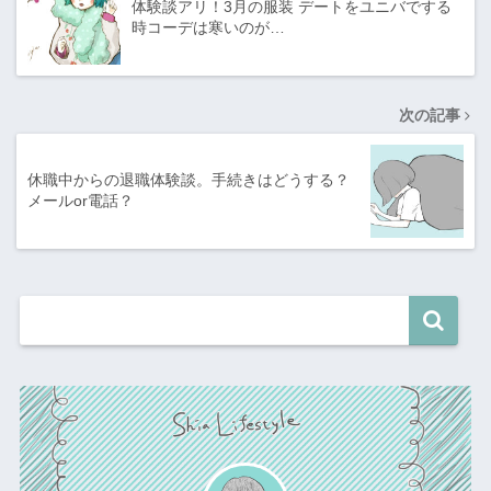
体験談アリ！3月の服装 デートをユニバでする
時コーデは寒いのが…
次の記事
休職中からの退職体験談。手続きはどうする？
メールor電話？