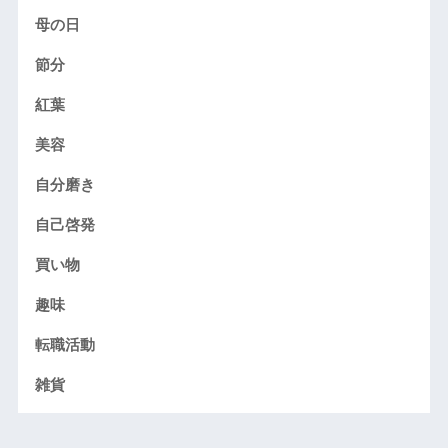
母の日
節分
紅葉
美容
自分磨き
自己啓発
買い物
趣味
転職活動
雑貨