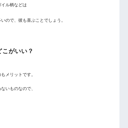
ガイル柄などは
多いので、彼も喜ぶことでしょう。
どこがいい？
のもメリットです。
わないものなので、