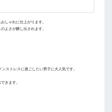
もおしゃれに仕上がります。
スのよさが醸し出されます。
ノンストレスに過ごしたい男子に大人気です。
出できます。