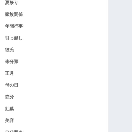
夏祭り
家族関係
年間行事
引っ越し
彼氏
未分類
正月
母の日
節分
紅葉
美容