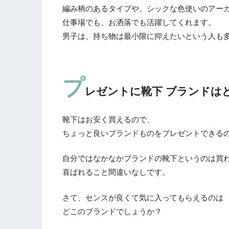
編み柄のあるタイプや、シックな色使いのアー
仕事場でも、お洒落でも活躍してくれます。
男子は、持ち物は最小限に抑えたいという人も
プ
レゼントに靴下 ブランドは
靴下はお安く買えるので、
ちょっと良いブランドものをプレゼントできる
自分ではなかなかブランドの靴下というのは買
喜ばれること間違いなしです。
さて、センスが良くて気に入ってもらえるのは
どこのブランドでしょうか？