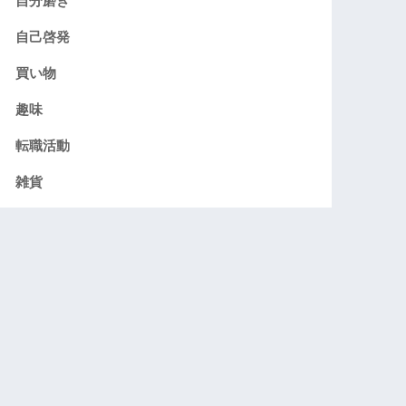
自分磨き
自己啓発
買い物
趣味
転職活動
雑貨