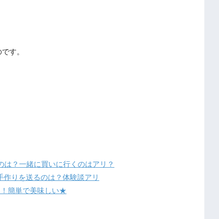
のです。
いのは？一緒に買いに行くのはアリ？
手作りを送るのは？体験談アリ
開！簡単で美味しい★