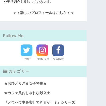
や実績紹介を発信していきます。
＞＞詳しいプロフィールはこちら＜＜
Follow Me
Twitter
Instagram
Facebook
カテゴリー
★おひとりさま女子特集★
★カフェ風おしゃれな献立★
『ノウハウ本を実行できるか！？』シリーズ