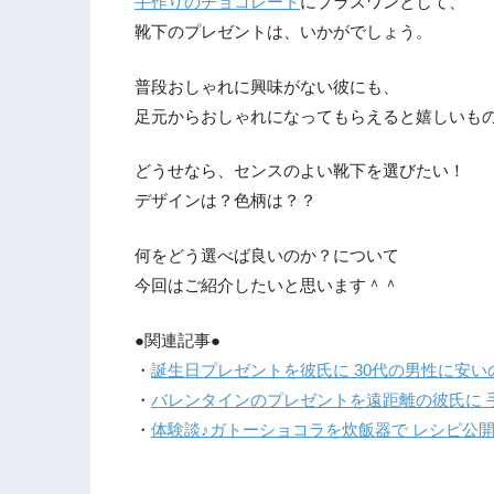
手作りのチョコレート
にプラスワンとして、
靴下のプレゼントは、いかがでしょう。
普段おしゃれに興味がない彼にも、
足元からおしゃれになってもらえると嬉しいも
どうせなら、センスのよい靴下を選びたい！
デザインは？色柄は？？
何をどう選べば良いのか？について
今回はご紹介したいと思います＾＾
●関連記事●
・
誕生日プレゼントを彼氏に 30代の男性に安
・
バレンタインのプレゼントを遠距離の彼氏に 
・
体験談♪ガトーショコラを炊飯器で レシピ公