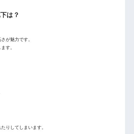
下は？
高さが魅力です。
します。
。
？
れたりしてしまいます。