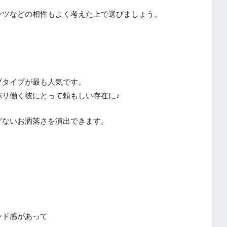
ンツなどの相性もよく考えた上で選びましょう。
ブタイプが最も人気です。
リ働く彼にとって頼もしい存在に♪
げないお洒落さを演出できます。
ンド感があって