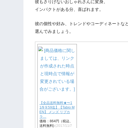
彼もさりげないおしゃれさんに変身。
インパクトがある分、喜ばれます。
彼の個性や好み、トレンドやコーディネートな
選んでみましょう。
【全品送料無料★〜1
1/9 9:59迄】【Tabio M
EN】 メンズ リブカ
ラ…
価格：864円（税込、
送料無料)
(2017/11/7