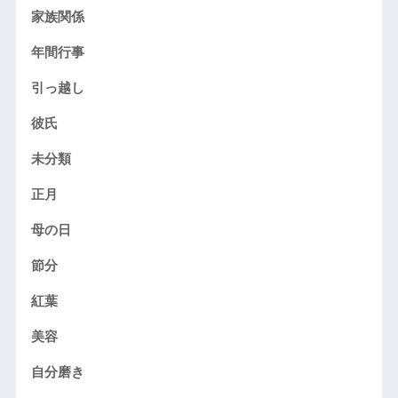
家族関係
年間行事
引っ越し
彼氏
未分類
正月
母の日
節分
紅葉
美容
自分磨き