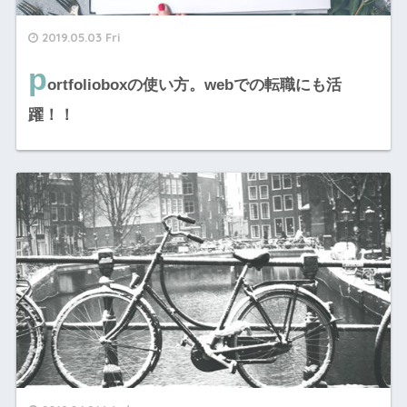
2019.05.03 Fri
p
ortfolioboxの使い方。webでの転職にも活
躍！！