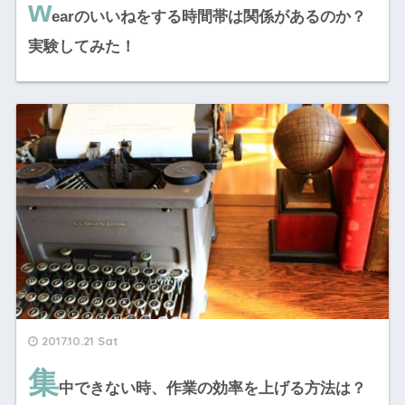
w
earのいいねをする時間帯は関係があるのか？
実験してみた！
2017.10.21 Sat
集
中できない時、作業の効率を上げる方法は？