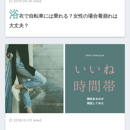
2019.04.24 Wed
浴
衣で自転車には乗れる？女性の場合着崩れは
大丈夫？
2018.10.03 Wed