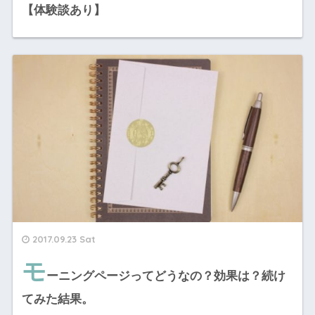
【体験談あり】
2017.09.23 Sat
モ
ーニングページってどうなの？効果は？続け
てみた結果。