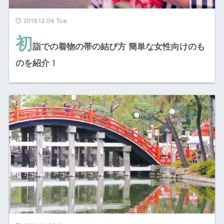
2018.12.04 Tue
初
詣での着物の帯の結び方 簡単な女性向けのも
のを紹介！