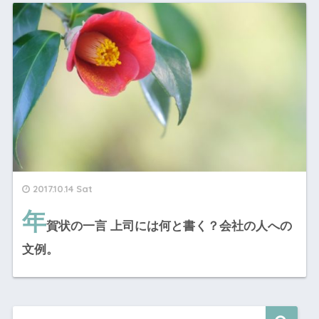
2017.10.14 Sat
年
賀状の一言 上司には何と書く？会社の人への
文例。