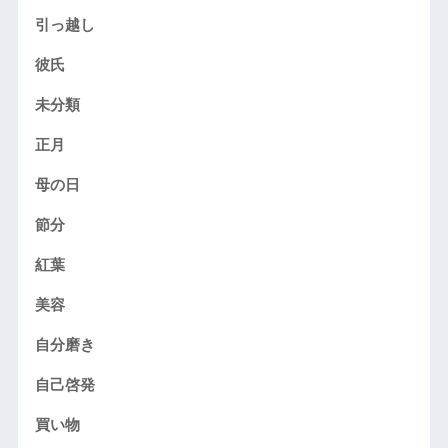
引っ越し
彼氏
未分類
正月
母の日
節分
紅葉
美容
自分磨き
自己啓発
買い物