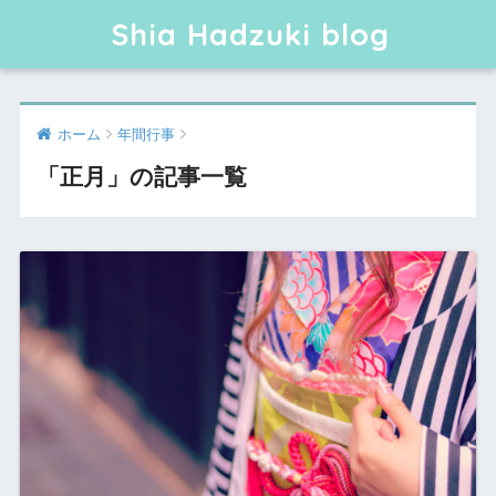
Shia Hadzuki blog
ホーム
年間行事
「正月」の記事一覧