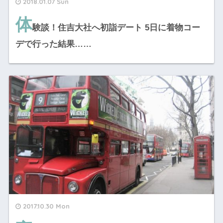
2018.01.07 Sun
体
験談！住吉大社へ初詣デート 5日に着物コー
デで行った結果……
2017.10.30 Mon