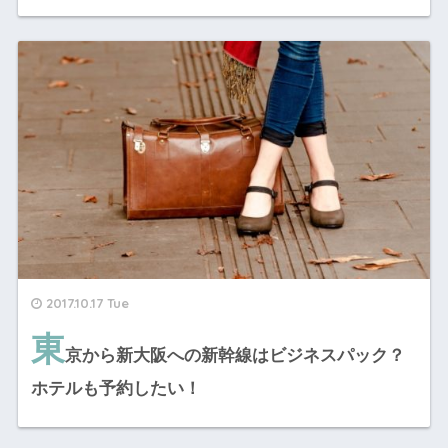
2017.10.17 Tue
東
京から新大阪への新幹線はビジネスパック？
ホテルも予約したい！