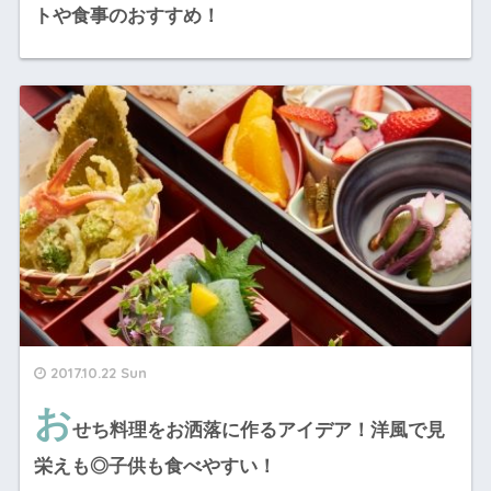
トや食事のおすすめ！
2017.10.22 Sun
お
せち料理をお洒落に作るアイデア！洋風で見
栄えも◎子供も食べやすい！