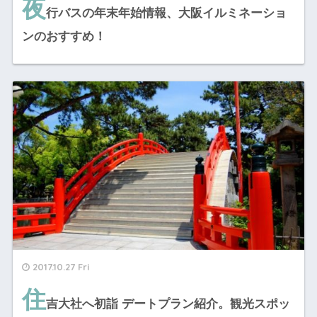
夜
行バスの年末年始情報、大阪イルミネーショ
ンのおすすめ！
2017.10.27 Fri
住
吉大社へ初詣 デートプラン紹介。観光スポッ