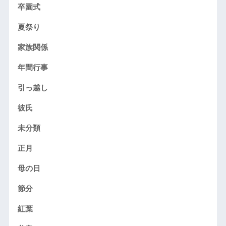
卒園式
夏祭り
家族関係
年間行事
引っ越し
彼氏
未分類
正月
母の日
節分
紅葉