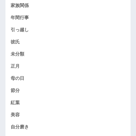
家族関係
年間行事
引っ越し
彼氏
未分類
正月
母の日
節分
紅葉
美容
自分磨き