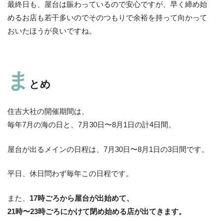
最終日も、屋台は賑わっているので安心ですが、早く締め始
めるお店も若干多いのでそのつもりで余裕を持って向かって
おいたほうが良いですね。
ま
とめ
住吉大社の開催期間は、
毎年7月の海の日と、7月30日〜8月1日の計4日間。
屋台が出るメインの日程は、7月30日〜8月1日の3日間です。
平日、休日問わず毎年この日程です。
また、
17時ごろから屋台が出始めて、
21時〜23時ごろにかけて閉め始める店が出てきます。