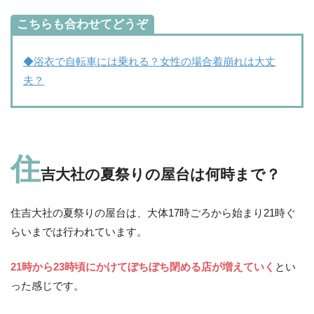
こちらも合わせてどうぞ
◆浴衣で自転車には乗れる？女性の場合着崩れは大丈
夫？
住
吉大社の夏祭りの屋台は何時まで？
住吉大社の夏祭りの屋台は、大体17時ごろから始まり21時ぐ
らいまでは行われています。
21時から23時頃にかけてぼちぼち閉める店が増えていく
とい
った感じです。