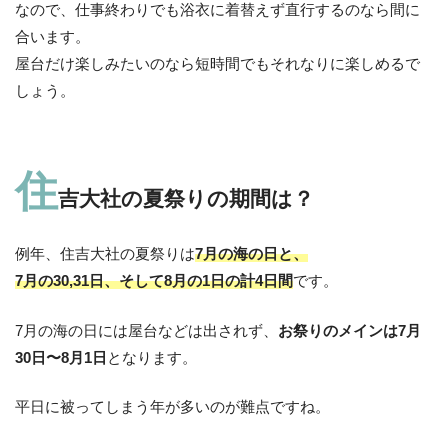
なので、仕事終わりでも浴衣に着替えず直行するのなら間に
合います。
屋台だけ楽しみたいのなら短時間でもそれなりに楽しめるで
しょう。
住
吉大社の夏祭りの期間は？
例年、住吉大社の夏祭りは
7月の海の日と、
7月の30,31日、そして8月の1日の計4日間
です。
7月の海の日には屋台などは出されず、
お祭りのメインは7月
30日〜8月1日
となります。
平日に被ってしまう年が多いのが難点ですね。