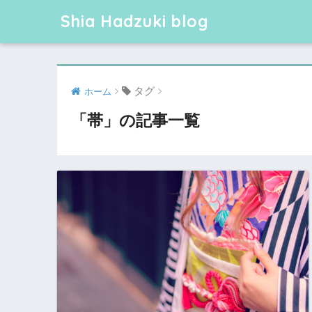
Shia Hadzuki blog
タグ
ホーム
「帯」の記事一覧