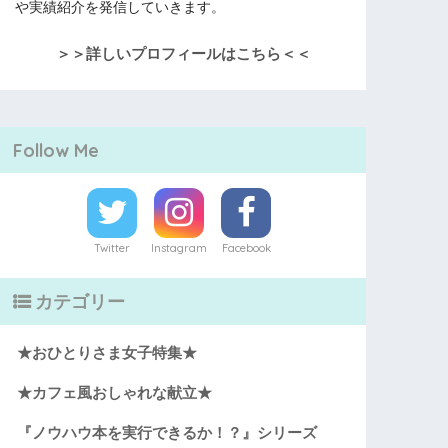
や実績紹介を発信していきます。
＞＞詳しいプロフィールはこちら＜＜
Follow Me
Twitter
Instagram
Facebook
カテゴリー
★おひとりさま女子特集★
★カフェ風おしゃれな献立★
『ノウハウ本を実行できるか！？』シリーズ