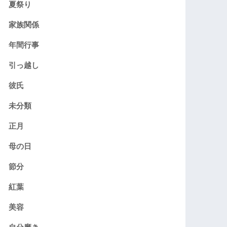
夏祭り
家族関係
年間行事
引っ越し
彼氏
未分類
正月
母の日
節分
紅葉
美容