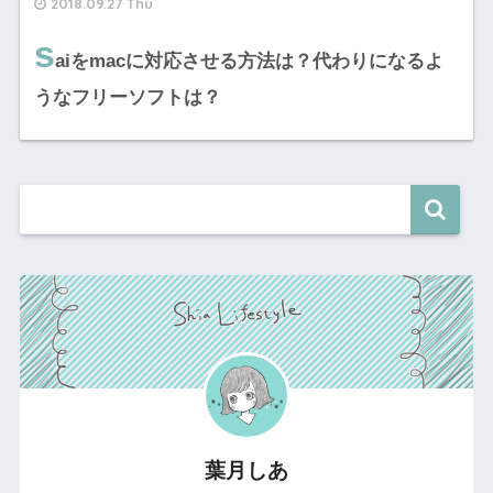
2018.09.27 Thu
s
aiをmacに対応させる方法は？代わりになるよ
うなフリーソフトは？
葉月しあ