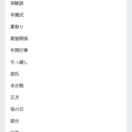
体験談
卒園式
夏祭り
家族関係
年間行事
引っ越し
彼氏
未分類
正月
母の日
節分