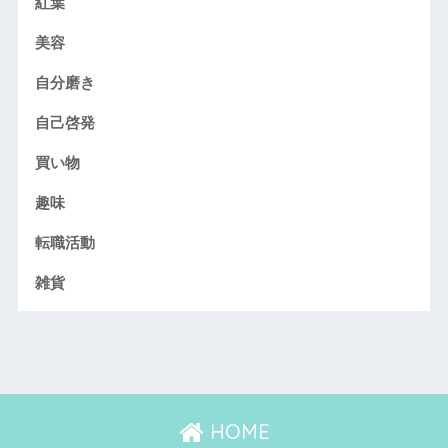
紅葉
美容
自分磨き
自己啓発
買い物
趣味
転職活動
雑貨
HOME